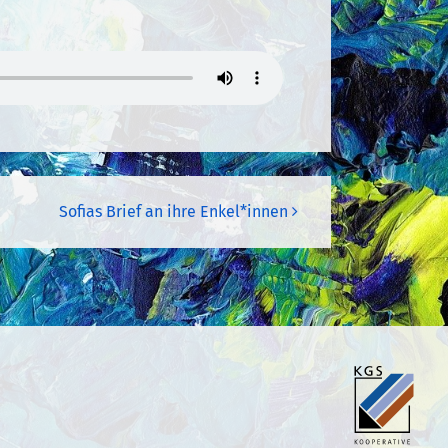
Sofias Brief an ihre Enkel*innen