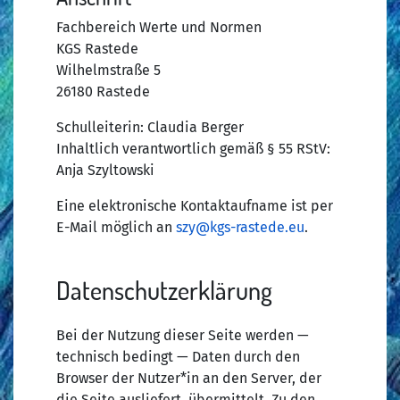
Fachbereich Werte und Normen
KGS Rastede
Wilhelmstraße 5
26180 Rastede
Schulleiterin: Claudia Berger
Inhaltlich verantwortlich gemäß § 55 RStV:
Anja Szyltowski
Eine elektronische Kontaktaufname ist per
E-Mail möglich an
szy@kgs-rastede.eu
.
Datenschutzerklärung
Bei der Nutzung dieser Seite werden —
technisch bedingt — Daten durch den
Browser der Nutzer*in an den Server, der
die Seite ausliefert, übermittelt. Zu den