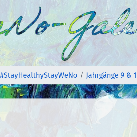
#StayHealthyStayWeNo
Jahrgänge 9 & 