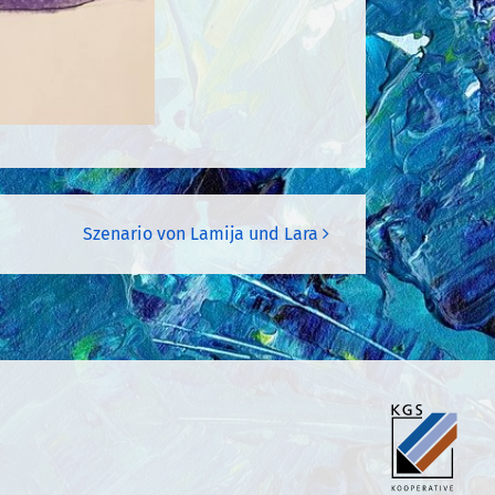
Szenario von Lamija und Lara