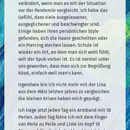
verändert, wenn man es mit der Situation
vor der Pandemie vergleicht. Ich habe das
Gefühl, dass viele ausgelassener,
ausgeglichener und beschwingter sind.
Einige haben ihren persönlichen Style
gefunden, sich die Haare geschnitten oder
ein Piercing stechen lassen. Schule ist
wieder ein Ort, an dem man sich wohl fühlt,
seit der Spuk vorbei ist. Es ist normal unter
uns geworden, dass man sich zur Begrüßung
küsst, einfach weil man’s kann.
Irgendwie bin ich nicht mehr mit der Lina
aus dem März letzten Jahres zu vergleichen.
Die kleinen Krisen haben mich geprägt.
Ich trage jetzt jeden Tag ein Armband mit 18
Perlen. Jeden Tag fahre ich mit dem Finger
von Perle zu Perle und Liste im Kopf 18