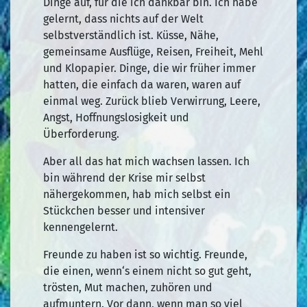
Dinge auf, für die ich dankbar bin. Ich habe
gelernt, dass nichts auf der Welt
selbstverständlich ist. Küsse, Nähe,
gemeinsame Ausflüge, Reisen, Freiheit, Mehl
und Klopapier. Dinge, die wir früher immer
hatten, die einfach da waren, waren auf
einmal weg. Zurück blieb Verwirrung, Leere,
Angst, Hoffnungslosigkeit und
Überforderung.
Aber all das hat mich wachsen lassen. Ich
bin während der Krise mir selbst
nähergekommen, hab mich selbst ein
Stückchen besser und intensiver
kennengelernt.
Freunde zu haben ist so wichtig. Freunde,
die einen, wenn‘s einem nicht so gut geht,
trösten, Mut machen, zuhören und
aufmuntern. Vor dann, wenn man so viel