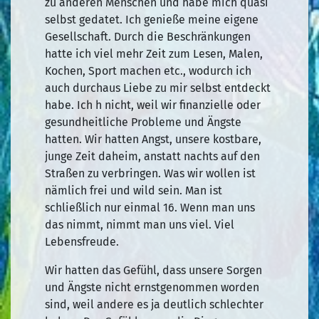
zu anderen Menschen und habe mich quasi
selbst gedatet. Ich genieße meine eigene
Gesellschaft. Durch die Beschränkungen
hatte ich viel mehr Zeit zum Lesen, Malen,
Kochen, Sport machen etc., wodurch ich
auch durchaus Liebe zu mir selbst entdeckt
habe. Ich h nicht, weil wir finanzielle oder
gesundheitliche Probleme und Ängste
hatten. Wir hatten Angst, unsere kostbare,
junge Zeit daheim, anstatt nachts auf den
Straßen zu verbringen. Was wir wollen ist
nämlich frei und wild sein. Man ist
schließlich nur einmal 16. Wenn man uns
das nimmt, nimmt man uns viel. Viel
Lebensfreude.
Wir hatten das Gefühl, dass unsere Sorgen
und Ängste nicht ernstgenommen worden
sind, weil andere es ja deutlich schlechter