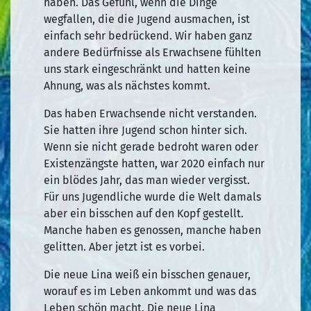
haben. Das Gefühl, wenn die Dinge
wegfallen, die die Jugend ausmachen, ist
einfach sehr bedrückend. Wir haben ganz
andere Bedürfnisse als Erwachsene fühlten
uns stark eingeschränkt und hatten keine
Ahnung, was als nächstes kommt.
Das haben Erwachsende nicht verstanden.
Sie hatten ihre Jugend schon hinter sich.
Wenn sie nicht gerade bedroht waren oder
Existenzängste hatten, war 2020 einfach nur
ein blödes Jahr, das man wieder vergisst.
Für uns Jugendliche wurde die Welt damals
aber ein bisschen auf den Kopf gestellt.
Manche haben es genossen, manche haben
gelitten. Aber jetzt ist es vorbei.
Die neue Lina weiß ein bisschen genauer,
worauf es im Leben ankommt und was das
Leben schön macht. Die neue Lina