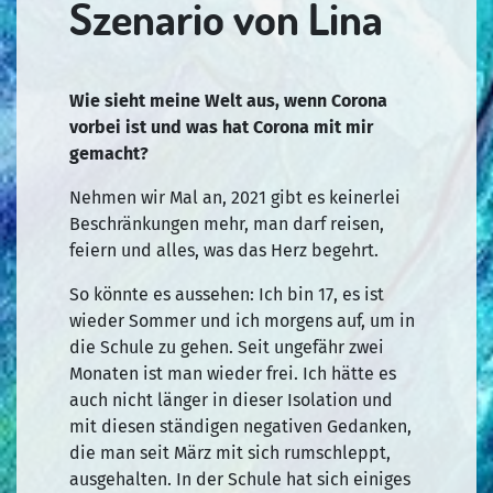
Szenario von Lina
Wie sieht meine Welt aus, wenn Corona
vorbei ist und was hat Corona mit mir
gemacht?
Nehmen wir Mal an, 2021 gibt es keinerlei
Beschränkungen mehr, man darf reisen,
feiern und alles, was das Herz begehrt.
So könnte es aussehen: Ich bin 17, es ist
wieder Sommer und ich morgens auf, um in
die Schule zu gehen. Seit ungefähr zwei
Monaten ist man wieder frei. Ich hätte es
auch nicht länger in dieser Isolation und
mit diesen ständigen negativen Gedanken,
die man seit März mit sich rumschleppt,
ausgehalten. In der Schule hat sich einiges