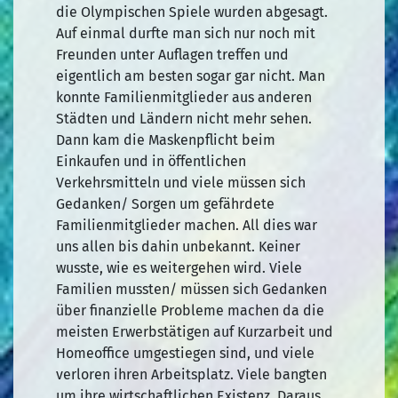
die Olympischen Spiele wurden abgesagt.
Auf einmal durfte man sich nur noch mit
Freunden unter Auflagen treffen und
eigentlich am besten sogar gar nicht. Man
konnte Familienmitglieder aus anderen
Städten und Ländern nicht mehr sehen.
Dann kam die Maskenpflicht beim
Einkaufen und in öffentlichen
Verkehrsmitteln und viele müssen sich
Gedanken/ Sorgen um gefährdete
Familienmitglieder machen. All dies war
uns allen bis dahin unbekannt. Keiner
wusste, wie es weitergehen wird. Viele
Familien mussten/ müssen sich Gedanken
über finanzielle Probleme machen da die
meisten Erwerbstätigen auf Kurzarbeit und
Homeoffice umgestiegen sind, und viele
verloren ihren Arbeitsplatz. Viele bangten
um ihre wirtschaftlichen Existenz. Daraus