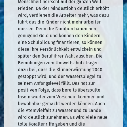
Menschheit herrscht auf der ganzen Welt
Frieden. Da der Mindestlohn deutlich erhöht
wird, verdienen die Arbeiter mehr, was dazu
führt das die Kinder nicht mehr arbeiten
müssen. Denn die Familien haben nun
genügend Geld und können den Kindern
eine Schulbildung finanzieren, so können
diese ihre Persönlichkeit entwickeln und
später den Beruf ihrer Wahl ausüben. Die
Bemühungen zum Umweltschutz tragen
dazu bei, dass die Klimaerwärmung 2040
gestoppt wird, und der Wasserspiegel zu
seinem Anfangslevel fällt. Das hat zur
positiven Folge, dass bereits überspülte
Inseln wieder zum Vorschein kommen und
bewohnbar gemacht werden können. Auch
die Atemvielfalt zu Wasser und zu Lande
wird deutlich zunehmen. Es wird viele neue
tolle Korallenriffe geben und die