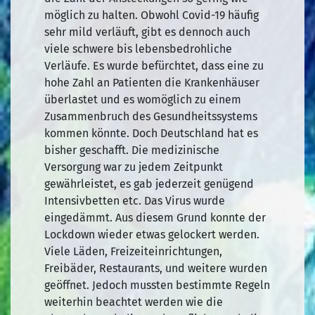
möglich zu halten. Obwohl Covid-19 häufig
sehr mild verläuft, gibt es dennoch auch
viele schwere bis lebensbedrohliche
Verläufe. Es wurde befürchtet, dass eine zu
hohe Zahl an Patienten die Krankenhäuser
überlastet und es womöglich zu einem
Zusammenbruch des Gesundheitssystems
kommen könnte. Doch Deutschland hat es
bisher geschafft. Die medizinische
Versorgung war zu jedem Zeitpunkt
gewährleistet, es gab jederzeit genügend
Intensivbetten etc. Das Virus wurde
eingedämmt. Aus diesem Grund konnte der
Lockdown wieder etwas gelockert werden.
Viele Läden, Freizeiteinrichtungen,
Freibäder, Restaurants, und weitere wurden
geöffnet. Jedoch mussten bestimmte Regeln
weiterhin beachtet werden wie die