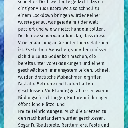
schneller. Doch wer hätte gedacht das ein
einziger Virus unsere Welt so schnell zu
einem Lockdown bringen würde? Keiner
wusste genau, was gerade mit der Welt
passiert und wie wir jetzt handeln sollten.
Doch inzwischen war allen klar, dass diese
Viruserkrankung außerordentlich gefährlich
ist. Es sterben Menschen, vor allem müssen
sich die Leute Gedanken machen, die
bereits unter Vorerkrankungen und einem
geschwächten Immunsystem leiden. Schnell
wurden drastische Maßnahmen ergriffen.
Fast alle Betriebe und Läden hatten
geschlossen. Vollständig geschlossen waren
Bildungseinrichtungen, Kultureinrichtungen,
öffentliche Plätze, und
Freizeiteinrichtungen. Auch die Grenzen zu
den Nachbarländern wurden geschlossen.
Sogar Fußballspiele, Reitturniere, Feste und