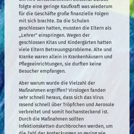
folgte eine geringe Kaufkraft was wiederum
für die Geschäfte große finanzielle Folgen
mit sich brachte. Da die Schulen
geschlossen hatten, mussten die Eltern als
,,Lehrer” einspringen. Wegen der
geschlossen Kitas und Kindergärten hatten
viele Eltern Betreuungsprobleme. Alte und
Kranke waren allein in Krankenhäusern und
Pflegeeinrichtungen, sie durften keine
Besucher empfangen.
Aber warum wurde die Vielzahl der
Maßnahmen ergriffen? Virologen fanden
sehr schnell heraus, dass sich das Virus
rasend schnell über Tröpfchen und Aerosole
verbreitet und somit hochansteckend ist.
Durch die Maßnahmen sollten
Infektionsketten durchbrochen werden, um
die Zahl der Ansteckungen so gering wie