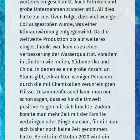
weiteres eingeschränkt. Auch Fabriken und
große Unternehmen standen still. All dies
hatte zur positiven Folge, dass viel weniger
Co2 ausgestoßen wurde, was einer
Klimaerwärmung entgegenwirkt. Da die
weltweite Produktion bis auf weiteres
eingeschränkt war, kam es zu einer
Verbesserung der Wasserqualität. Vorallem
in Ländern wie Indien, Südamerika und
China, in denen es eine große Anzahl an
Slums gibt, erkrankten weniger Personen
durch die mit Chemikalien verunreinigten
Flüsse. Zusammenfassend kann man nun
schon sagen, dass es für die Umwelt
positive Folgen mit sich brachte. Zudem
konnte man mehr Zeit mit der Familie
verbringen oder Dinge machen, für die man
sich bisher noch keine Zeit genommen
hatte. Bereits im Oktober 2020 wird ein