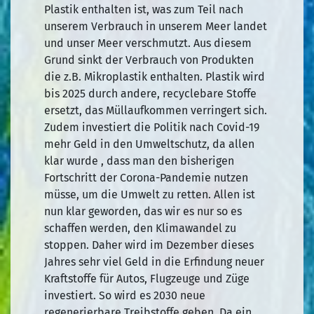
Plastik enthalten ist, was zum Teil nach
unserem Verbrauch in unserem Meer landet
und unser Meer verschmutzt. Aus diesem
Grund sinkt der Verbrauch von Produkten
die z.B. Mikroplastik enthalten. Plastik wird
bis 2025 durch andere, recyclebare Stoffe
ersetzt, das Müllaufkommen verringert sich.
Zudem investiert die Politik nach Covid-19
mehr Geld in den Umweltschutz, da allen
klar wurde , dass man den bisherigen
Fortschritt der Corona-Pandemie nutzen
müsse, um die Umwelt zu retten. Allen ist
nun klar geworden, das wir es nur so es
schaffen werden, den Klimawandel zu
stoppen. Daher wird im Dezember dieses
Jahres sehr viel Geld in die Erfindung neuer
Kraftstoffe für Autos, Flugzeuge und Züge
investiert. So wird es 2030 neue
regenerierbare Treibstoffe geben. Da ein